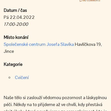
Datum / čas
Pá 22.04.2022
17:00-20:00
Místo konání
Společenské centrum Josefa Slavíka
Havlíčkova 19,
Jince
Kategorie
Cvičení
Naše tělo si zaslouží vědomou pozornost a láskyplnou
péči. Někdy na to přijdeme až ve chvíli, kdy přestává