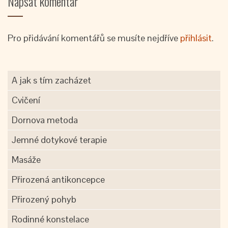
Napsat komentář
Pro přidávání komentářů se musíte nejdříve
přihlásit
.
A jak s tím zacházet
Cvičení
Dornova metoda
Jemné dotykové terapie
Masáže
Přirozená antikoncepce
Přirozený pohyb
Rodinné konstelace