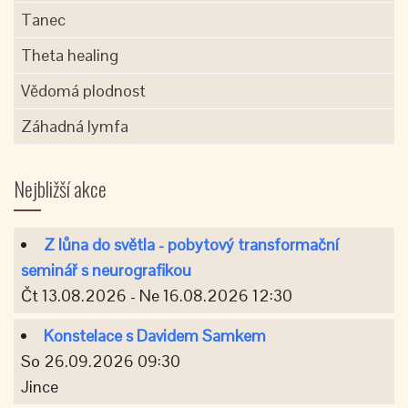
Tanec
Theta healing
Vědomá plodnost
Záhadná lymfa
Nejbližší akce
Z lůna do světla - pobytový transformační
seminář s neurografikou
Čt 13.08.2026 - Ne 16.08.2026 12:30
Konstelace s Davidem Samkem
So 26.09.2026 09:30
Jince