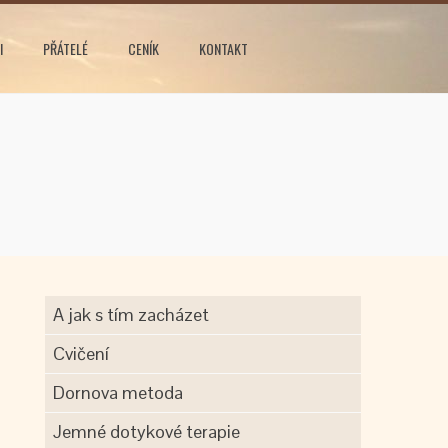
I
PŘÁTELÉ
CENÍK
KONTAKT
A jak s tím zacházet
Cvičení
Dornova metoda
Jemné dotykové terapie