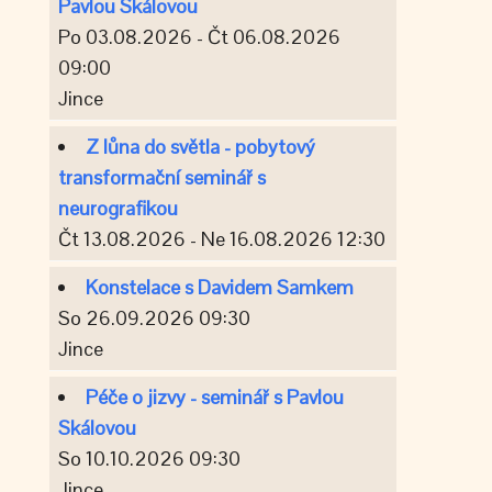
Pavlou Skálovou
Po 03.08.2026 - Čt 06.08.2026
09:00
Jince
Z lůna do světla - pobytový
transformační seminář s
neurografikou
Čt 13.08.2026 - Ne 16.08.2026 12:30
Konstelace s Davidem Samkem
So 26.09.2026 09:30
Jince
Péče o jizvy - seminář s Pavlou
Skálovou
So 10.10.2026 09:30
Jince