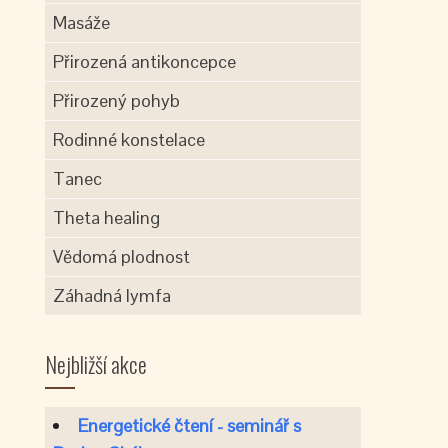
Masáže
Přirozená antikoncepce
Přirozený pohyb
Rodinné konstelace
Tanec
Theta healing
Vědomá plodnost
Záhadná lymfa
Nejbližší akce
Energetické čtení - seminář s