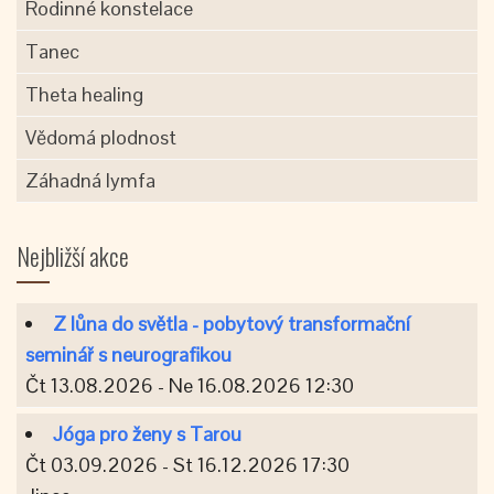
Rodinné konstelace
Tanec
Theta healing
Vědomá plodnost
Záhadná lymfa
Nejbližší akce
Z lůna do světla - pobytový transformační
seminář s neurografikou
Čt 13.08.2026 - Ne 16.08.2026 12:30
Jóga pro ženy s Tarou
Čt 03.09.2026 - St 16.12.2026 17:30