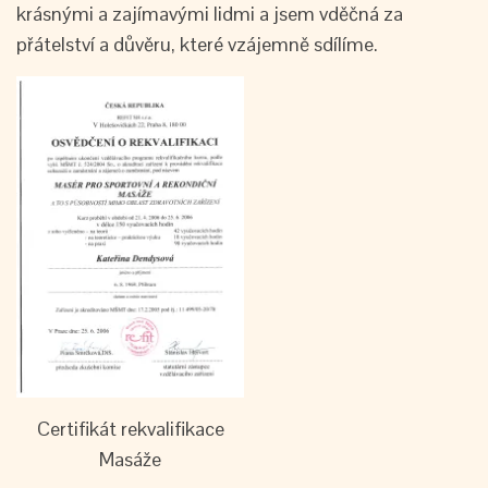
krásnými a zajímavými lidmi a jsem vděčná za
přátelství a důvěru, které vzájemně sdílíme.
Certifikát rekvalifikace
Masáže