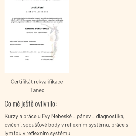
Certifikát rekvalifikace
Tanec
Co mě ještě ovlivnilo:
Kurzy a práce u Evy Nebeské – pánev – diagnostika,
cvičení, spoušťové body v reflexním systému, práce s
lymfou v reflexním systému