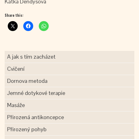
Katka Dendysová
Share this:
A jak s tím zacházet
Cvičení
Dornova metoda
Jemné dotykové terapie
Masáže
Přirozená antikoncepce
Přirozený pohyb