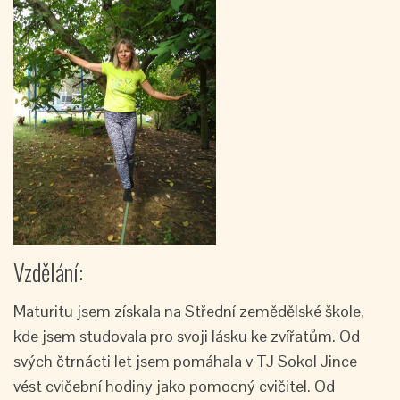
Vzdělání:
Maturitu jsem získala na Střední zemědělské škole,
kde jsem studovala pro svoji lásku ke zvířatům. Od
svých čtrnácti let jsem pomáhala v TJ Sokol Jince
vést cvičební hodiny jako pomocný cvičitel. Od