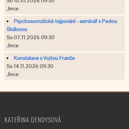
So 10.10.2026 09:30
Jince
Psychosomatické tejpování - seminář s Pavlou
Skálovou
So 07.11.2026 09:30
Jince
Konstelace s Vojtou Franče
So 14.11.2026 09:30
Jince
KATEŘINA DENDYSOVÁ