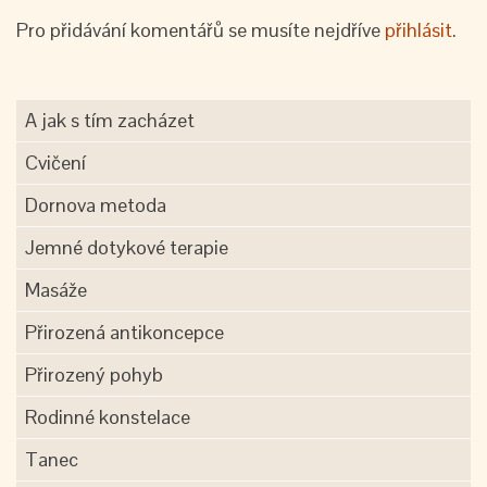
Pro přidávání komentářů se musíte nejdříve
přihlásit
.
A jak s tím zacházet
Cvičení
Dornova metoda
Jemné dotykové terapie
Masáže
Přirozená antikoncepce
Přirozený pohyb
Rodinné konstelace
Tanec