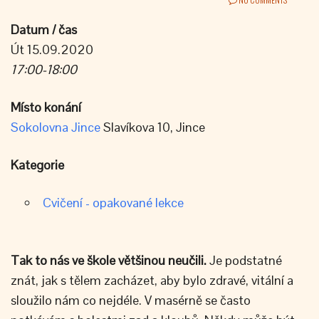
Datum / čas
Út 15.09.2020
17:00-18:00
Místo konání
Sokolovna Jince
Slavíkova 10, Jince
Kategorie
Cvičení - opakované lekce
Tak to nás ve škole většinou neučili.
Je podstatné
znát, jak s tělem zacházet, aby bylo zdravé, vitální a
sloužilo nám co nejdéle. V masérně se často