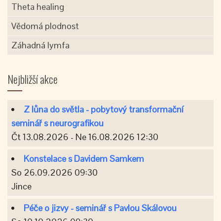
Theta healing
Vědomá plodnost
Záhadná lymfa
Nejbližší akce
Z lůna do světla - pobytový transformační
seminář s neurografikou
Čt 13.08.2026 - Ne 16.08.2026 12:30
Konstelace s Davidem Samkem
So 26.09.2026 09:30
Jince
Péče o jizvy - seminář s Pavlou Skálovou