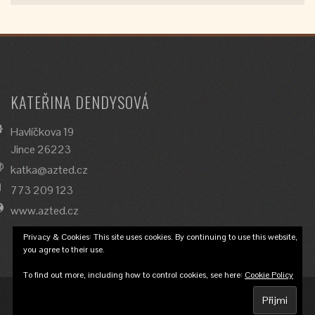
KATEŘINA DENDYSOVÁ
Havlíčkova 19
Jince 26223
katka@azted.cz
773 209 123
www.azted.cz
Privacy & Cookies: This site uses cookies. By continuing to use this website,
you agree to their use.
To find out more, including how to control cookies, see here:
Cookie Policy
© 2018 Katka Dendysová