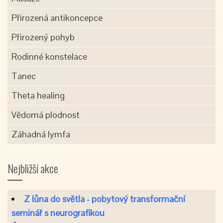
Přirozená antikoncepce
Přirozený pohyb
Rodinné konstelace
Tanec
Theta healing
Vědomá plodnost
Záhadná lymfa
Nejbližší akce
Z lůna do světla - pobytový transformační
seminář s neurografikou