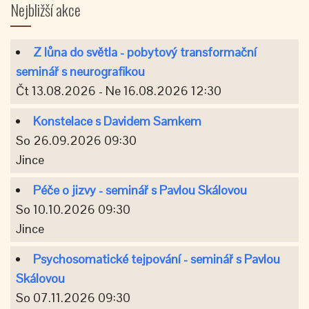
Nejbližší akce
Z lůna do světla - pobytový transformační
seminář s neurografikou
Čt 13.08.2026 - Ne 16.08.2026 12:30
Konstelace s Davidem Samkem
So 26.09.2026 09:30
Jince
Péče o jizvy - seminář s Pavlou Skálovou
So 10.10.2026 09:30
Jince
Psychosomatické tejpování - seminář s Pavlou
Skálovou
So 07.11.2026 09:30