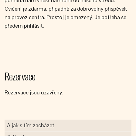
pomáhá nám vnést harmonii do našeho středu.
Cvičení je zdarma, případně za dobrovolný příspěvek
na provoz centra. Prostoj je omezený. Je potřeba se
předem přihlásit.
Rezervace
Rezervace jsou uzavřeny.
A jak s tím zacházet