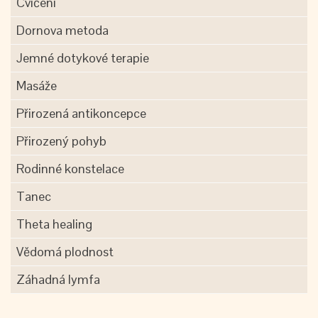
Cvičení
Dornova metoda
Jemné dotykové terapie
Masáže
Přirozená antikoncepce
Přirozený pohyb
Rodinné konstelace
Tanec
Theta healing
Vědomá plodnost
Záhadná lymfa