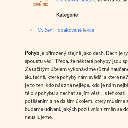
COMMENTS
Kategorie
Cvičení - opakované lekce
Pohyb
je přirozený stejně jako dech. Dech je
spoustu věcí. Třeba, že některé pohyby jsou spr
Za určitým účelem vykonáváme různé naučené p
skutečně, které pohyby nám svědčí a které n
je to ten, kdo nás zná nejlépe, kdo je nám nejb
tělo v pohybu a nechat se jím vést – s lehkostí,
potěšením a ne dalším úkolem, který musíme spl
budeme udiveni, jakých pozitivních změn se do
neusilujeme.