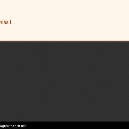
hlásit
.
agree to their use.