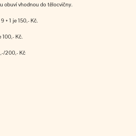
ou obuví vhodnou do tělocvičny.
 + 1 je 150,- Kč.
 100,- Kč.
,-/200,- Kč