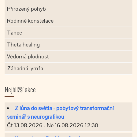
Přirozený pohyb
Rodinné konstelace
Tanec
Theta healing
Vědomá plodnost
Záhadná lymfa
Nejbližší akce
Z lůna do světla - pobytový transformační
seminář s neurografikou
Čt 13.08.2026 - Ne 16.08.2026 12:30