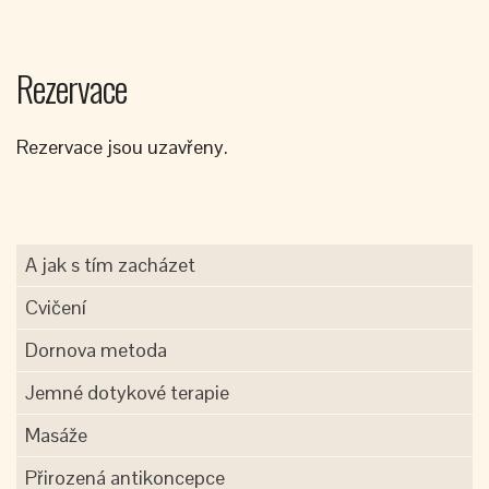
Rezervace
Rezervace jsou uzavřeny.
A jak s tím zacházet
Cvičení
Dornova metoda
Jemné dotykové terapie
Masáže
Přirozená antikoncepce