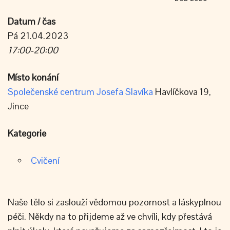
Datum / čas
Pá 21.04.2023
17:00-20:00
Místo konání
Společenské centrum Josefa Slavíka
Havlíčkova 19,
Jince
Kategorie
Cvičení
Naše tělo si zaslouží vědomou pozornost a láskyplnou
péči. Někdy na to přijdeme až ve chvíli, kdy přestává