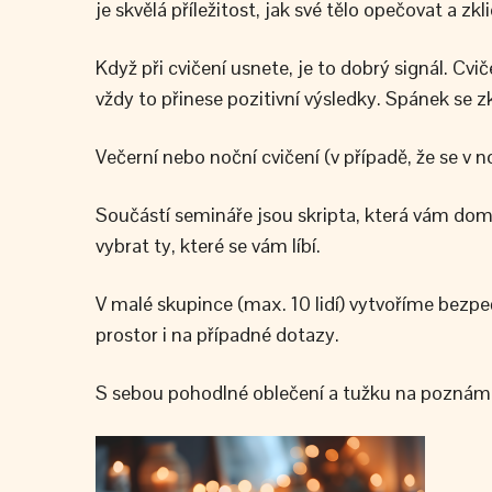
je skvělá příležitost, jak své tělo opečovat a
Když při cvičení usnete, je to dobrý signál. Cvič
vždy to přinese pozitivní výsledky. Spánek se z
Večerní nebo noční cvičení (v případě, že se v no
Součástí semináře jsou skripta, která vám doma
vybrat ty, které se vám líbí.
V malé skupince (max. 10 lidí) vytvoříme bezp
prostor i na případné dotazy.
S sebou pohodlné oblečení a tužku na poznám