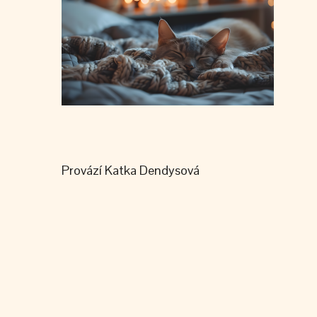
Provází Katka Dendysová