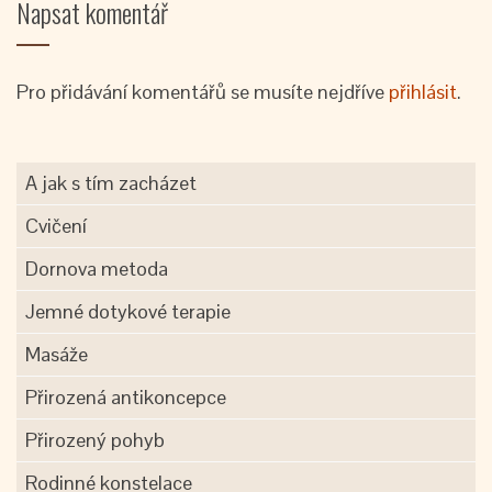
Napsat komentář
Pro přidávání komentářů se musíte nejdříve
přihlásit
.
A jak s tím zacházet
Cvičení
Dornova metoda
Jemné dotykové terapie
Masáže
Přirozená antikoncepce
Přirozený pohyb
Rodinné konstelace