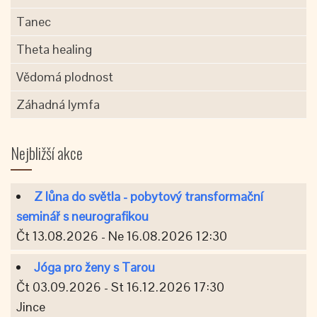
Tanec
Theta healing
Vědomá plodnost
Záhadná lymfa
Nejbližší akce
Z lůna do světla - pobytový transformační
seminář s neurografikou
Čt 13.08.2026 - Ne 16.08.2026 12:30
Jóga pro ženy s Tarou
Čt 03.09.2026 - St 16.12.2026 17:30
Jince