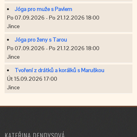
Jóga pro muže s Pavlem
Po 07.09.2026 - Po 21.12.2026 18:00
Jince
Jóga pro ženy s Tarou
Po 07.09.2026 - Po 21.12.2026 18:00
Jince
Tvoření z drátků a korálků s Maruškou
Út 15.09.2026 17:00
Jince
KATEŘINA DENDYSOVÁ