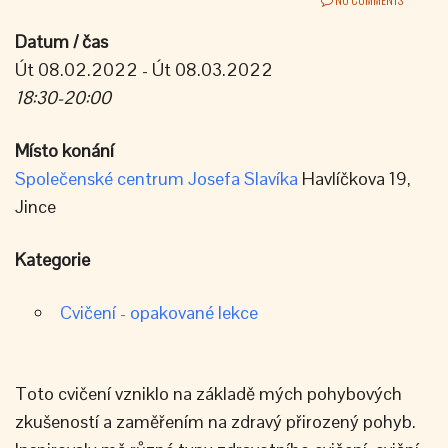
Datum / čas
Út 08.02.2022 - Út 08.03.2022
18:30-20:00
Místo konání
Společenské centrum Josefa Slavíka
Havlíčkova 19,
Jince
Kategorie
Cvičení - opakované lekce
Toto cvičení vzniklo na základě mých pohybových
zkušeností a zaměřením na zdravý přirozený pohyb.