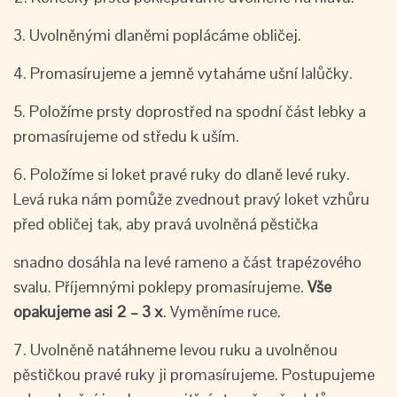
3. Uvolněnými dlaněmi poplácáme obličej.
4. Promasírujeme a jemně vytaháme ušní lalůčky.
5. Položíme prsty doprostřed na spodní část lebky a
promasírujeme od středu k uším.
6. Položíme si loket pravé ruky do dlaně levé ruky.
Levá ruka nám pomůže zvednout pravý loket vzhůru
před obličej tak, aby pravá uvolněná pěstička
snadno dosáhla na levé rameno a část trapézového
svalu. Příjemnými poklepy promasírujeme.
Vše
opakujeme asi 2 – 3 x
. Vyměníme ruce.
7. Uvolněně natáhneme levou ruku a uvolněnou
pěstičkou pravé ruky ji promasírujeme. Postupujeme