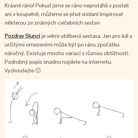
Krásné ráno! Pokud jsme se ráno neprotáhli v posteli
ani v koupelně, můžeme se před snídaní inspirovat
některou ze známých cvičebních sestav:
Pozdrav
S
lunci
je velmi oblíbená sestava. Jen pro lidi s
určitými omezeními může být po ránu zpočátku
náročný. Existuje mnoho variací s různou obtížností.
Podrobný popis snadno najdete na internetu.
Vyzkoušejte.🙂