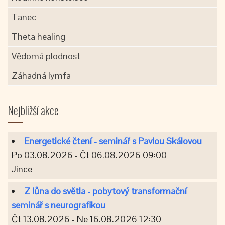
Tanec
Theta healing
Vědomá plodnost
Záhadná lymfa
Nejbližší akce
Energetické čtení - seminář s Pavlou Skálovou
Po 03.08.2026 - Čt 06.08.2026 09:00
Jince
Z lůna do světla - pobytový transformační
seminář s neurografikou
Čt 13.08.2026 - Ne 16.08.2026 12:30