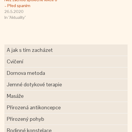
– Před spaním
26.5.2020
In "Aktuality"
A jak s tím zacházet
Cvičení
Dornova metoda
Jemné dotykové terapie
Masáže
Přirozená antikoncepce
Přirozený pohyb
Rodinné konstelace