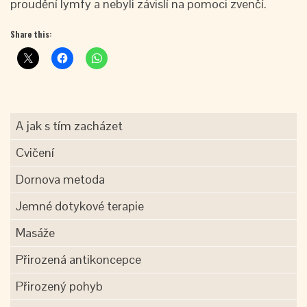
proudění lymfy a nebyli závislí na pomoci zvenčí.
Share this:
A jak s tím zacházet
Cvičení
Dornova metoda
Jemné dotykové terapie
Masáže
Přirozená antikoncepce
Přirozený pohyb