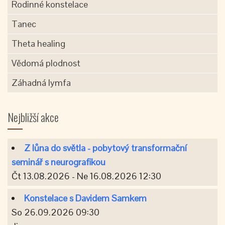
Rodinné konstelace
Tanec
Theta healing
Vědomá plodnost
Záhadná lymfa
Nejbližší akce
Z lůna do světla - pobytový transformační
seminář s neurografikou
Čt 13.08.2026 - Ne 16.08.2026 12:30
Konstelace s Davidem Samkem
So 26.09.2026 09:30