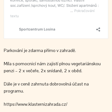
Parkování je zdarma přímo v zahradě.
Míla s pomocnicí nám zajistí plnou vegetariánskou
penzi – 2 x večeře, 2x snídaně, 2 x oběd.
Dále je v ceně zahrnuta dobrovolná účast na
programu.
https://www.klasternizahrada.cz/