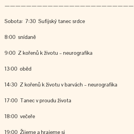
————————————————————————
Sobota: 7:30 Sufijský tanec srdce
8:00 snídaně
9:00 Z kořenů k životu – neurografika
13:00 oběd
14:30 Z kořenů k životu v barvách – neurografika
17:00 Tanec v proudu života
18:00 večeře
19:00 Žijeme a hrajeme si