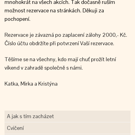
mnohokrát na všech akcích. Tak dočasně ruším
možnost rezervace na stránkách. Děkuji za
pochopení.
Rezervace je závazná po zaplacení zálohy 2000,- Kč.
Číslo účtu obdržíte při potvrzení Vaší rezervace.
Těšíme se na všechny, kdo mají chuť prožít letní
víkend v zahradě společně s námi.
Katka, Mirka a Kristýna
A jak s tím zacházet
Cvičení