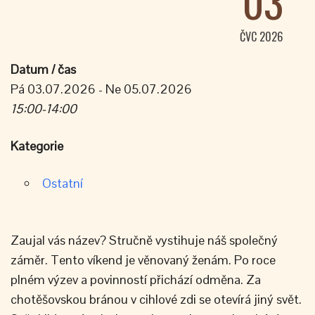
03
ČVC 2026
Datum / čas
Pá 03.07.2026 - Ne 05.07.2026
15:00-14:00
Kategorie
Ostatní
Zaujal vás název? Stručně vystihuje náš společný
záměr. Tento víkend je věnovaný ženám. Po roce
plném výzev a povinností přichází odměna. Za
chotěšovskou bránou v cihlové zdi se otevírá jiný svět.