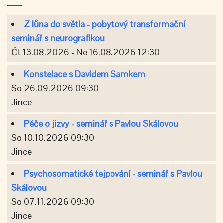
Z lůna do světla - pobytový transformační
seminář s neurografikou
Čt 13.08.2026 - Ne 16.08.2026 12:30
Konstelace s Davidem Samkem
So 26.09.2026 09:30
Jince
Péče o jizvy - seminář s Pavlou Skálovou
So 10.10.2026 09:30
Jince
Psychosomatické tejpování - seminář s Pavlou
Skálovou
So 07.11.2026 09:30
Jince