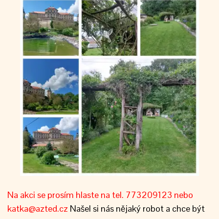
Na akci se prosím hlaste na tel. 773209123 nebo
katka@azted.cz
Našel si nás nějaký robot a chce být