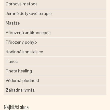
Dornova metoda
Jemné dotykové terapie
Masáže
Přirozená antikoncepce
Přirozený pohyb
Rodinné konstelace
Tanec
Theta healing
Vědomá plodnost
Záhadná lymfa
Nejbližší akce