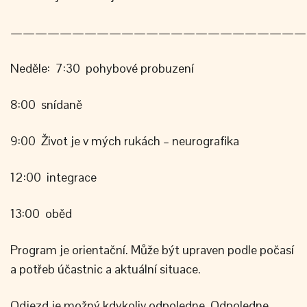
————————————————————————
Neděle: 7:30 pohybové probuzení
8:00 snídaně
9:00 Život je v mých rukách – neurografika
12:00 integrace
13:00 oběd
Program je orientační. Může být upraven podle počasí
a potřeb účastnic a aktuální situace.
Odjezd je možný kdykoliv odpoledne. Odpoledne