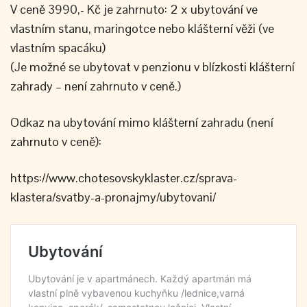
V ceně 3990,- Kč je zahrnuto: 2 x ubytování ve
vlastním stanu, maringotce nebo klášterní věži (ve
vlastním spacáku)
(Je možné se ubytovat v penzionu v blízkosti klášterní
zahrady – není zahrnuto v ceně.)
Odkaz na ubytování mimo klášterní zahradu (není
zahrnuto v ceně):
https://www.chotesovskyklaster.cz/sprava-
klastera/svatby-a-pronajmy/ubytovani/