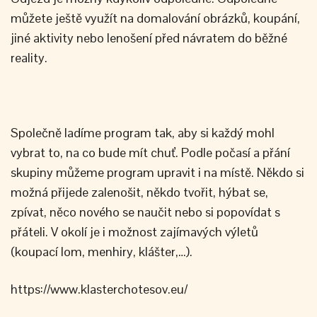
můžete ještě využít na domalování obrázků, koupání,
jiné aktivity nebo lenošení před návratem do běžné
reality.
Společně ladíme program tak, aby si každý mohl
vybrat to, na co bude mít chuť. Podle počasí a přání
skupiny můžeme program upravit i na místě. Někdo si
možná přijede zalenošit, někdo tvořit, hýbat se,
zpívat, něco nového se naučit nebo si popovídat s
přáteli. V okolí je i možnost zajímavých výletů
(koupací lom, menhiry, klášter,…).
https://www.klasterchotesov.eu/