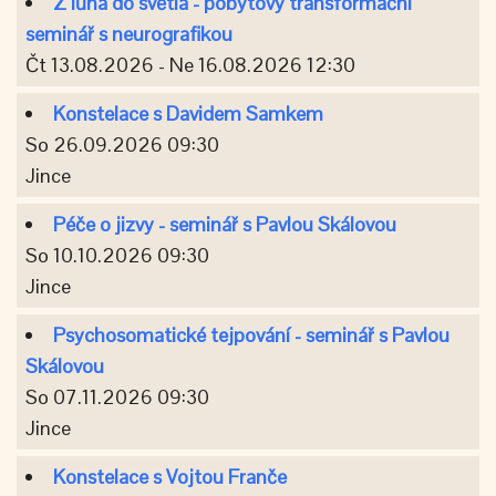
Z lůna do světla - pobytový transformační
seminář s neurografikou
Čt 13.08.2026 - Ne 16.08.2026 12:30
Konstelace s Davidem Samkem
So 26.09.2026 09:30
Jince
Péče o jizvy - seminář s Pavlou Skálovou
So 10.10.2026 09:30
Jince
Psychosomatické tejpování - seminář s Pavlou
Skálovou
So 07.11.2026 09:30
Jince
Konstelace s Vojtou Franče