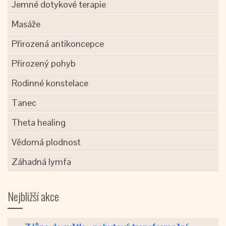
Jemné dotykové terapie
Masáže
Přirozená antikoncepce
Přirozený pohyb
Rodinné konstelace
Tanec
Theta healing
Vědomá plodnost
Záhadná lymfa
Nejbližší akce