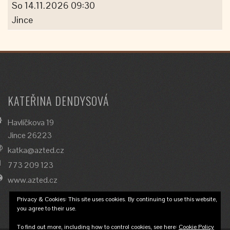
So 14.11.2026 09:30
Jince
KATEŘINA DENDYSOVÁ
Havlíčkova 19
Jince 26223
katka@azted.cz
773 209 123
www.azted.cz
Privacy & Cookies: This site uses cookies. By continuing to use this website,
you agree to their use.
To find out more, including how to control cookies, see here:
Cookie Policy