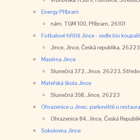
Energy Příbram
nám. TGM 100, Příbram, 26101
Fotbalové hřiště Jince - vedle bio koupali
Jince, Jince, Česká republika, 26223
Masérna Jince
Slunečná 372, Jince, 26223, Středo
Mateřská škola Jince
Slunečná 358, Jince, 26223
Ohrazenice u Jinec, parkoviště u restaur
Ohrazenice 84, Jince, Česká Republ
Sokolovna Jince