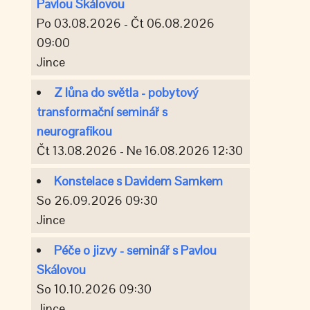
Pavlou Skálovou
Po 03.08.2026 - Čt 06.08.2026
09:00
Jince
Z lůna do světla - pobytový
transformační seminář s
neurografikou
Čt 13.08.2026 - Ne 16.08.2026 12:30
Konstelace s Davidem Samkem
So 26.09.2026 09:30
Jince
Péče o jizvy - seminář s Pavlou
Skálovou
So 10.10.2026 09:30
Jince