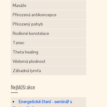
Masáže
Přirozená antikoncepce
Přirozený pohyb
Rodinné konstelace
Tanec
Theta healing
Vědomá plodnost
Záhadná lymfa
Nejbližší akce
Energetické čtení - seminář s