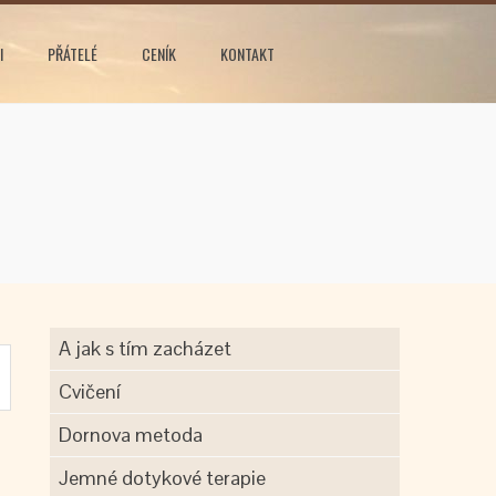
I
PŘÁTELÉ
CENÍK
KONTAKT
A jak s tím zacházet
Cvičení
Dornova metoda
Jemné dotykové terapie