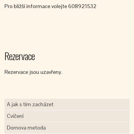
Pro bližší informace volejte 608921532
Rezervace
Rezervace jsou uzavřeny.
A jak s tím zacházet
Cvičení
Dornova metoda