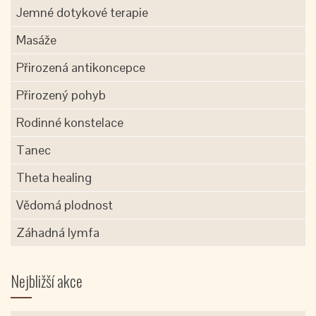
Jemné dotykové terapie
Masáže
Přirozená antikoncepce
Přirozený pohyb
Rodinné konstelace
Tanec
Theta healing
Vědomá plodnost
Záhadná lymfa
Nejbližší akce