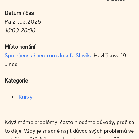
Datum / čas
Pá 21.03.2025
16:00-20:00
Místo konání
Společenské centrum Josefa Slavíka
Havlíčkova 19,
Jince
Kategorie
Kurzy
Když máme problémy, často hledáme důvody, proč se
to děje. Vždy je snadné najít důvod svých problémů ve