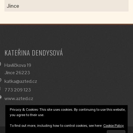
Jince
KATEŘINA DENDYSOVÁ
Havlíčkova 19
Jince 26223
katka@azted.cz
773 209 123
www.azted.cz
Privacy & Cookies: This site uses cookies. By continuing to use this website,
you agree to their use.
To find out more, including how to control cookies, see here:
Cookie Policy