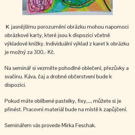
jasnějšímu porozumění obrázku mohou napomoci
K
obrázkové karty, které jsou k dispozici včetně
výkladové knížky. Individuální výklad z karet k obrázku
je možný za 300,- Kč.
Na seminář si vezměte pohodlné oblečení, přezůvky a
svačinu. Káva, čaj a drobné občerstvení bude k
dispozici.
Pokud máte oblíbené pastelky, fixy,…, můžete si je
přinést. Pracovní materiál bude na místě k zapůjčení.
Seminářem vás provede Mirka Feschak.