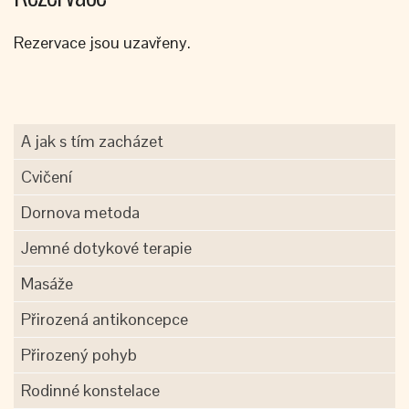
Rezervace jsou uzavřeny.
A jak s tím zacházet
Cvičení
Dornova metoda
Jemné dotykové terapie
Masáže
Přirozená antikoncepce
Přirozený pohyb
Rodinné konstelace