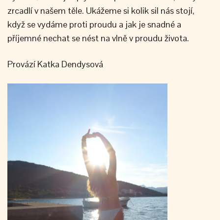
zrcadlí v našem těle. Ukážeme si kolik sil nás stojí,
když se vydáme proti proudu a jak je snadné a
příjemné nechat se nést na vlně v proudu života.
Provází Katka Dendysová