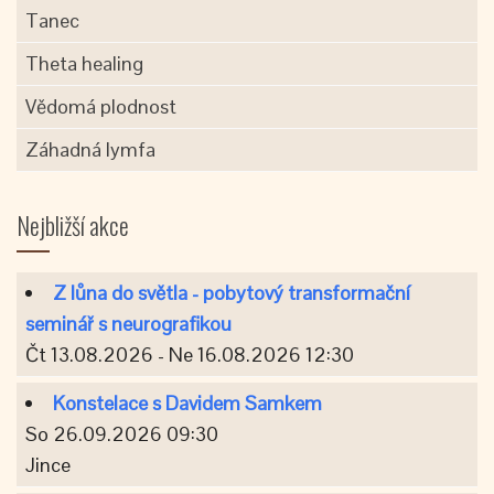
Tanec
Theta healing
Vědomá plodnost
Záhadná lymfa
Nejbližší akce
Z lůna do světla - pobytový transformační
seminář s neurografikou
Čt 13.08.2026 - Ne 16.08.2026 12:30
Konstelace s Davidem Samkem
So 26.09.2026 09:30
Jince