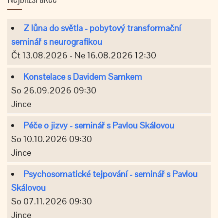
Z lůna do světla - pobytový transformační
seminář s neurografikou
Čt 13.08.2026 - Ne 16.08.2026 12:30
Konstelace s Davidem Samkem
So 26.09.2026 09:30
Jince
Péče o jizvy - seminář s Pavlou Skálovou
So 10.10.2026 09:30
Jince
Psychosomatické tejpování - seminář s Pavlou
Skálovou
So 07.11.2026 09:30
Jince