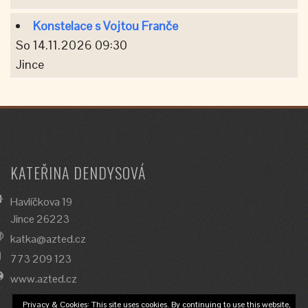
Konstelace s Vojtou Franče
So 14.11.2026 09:30
Jince
KATEŘINA DENDYSOVÁ
Havlíčkova 19
Jince 26223
katka@azted.cz
773 209 123
www.azted.cz
Privacy & Cookies: This site uses cookies. By continuing to use this website,