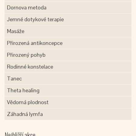
Dornova metoda
Jemné dotykové terapie
Masáže
Přirozená antikoncepce
Přirozený pohyb
Rodinné konstelace
Tanec
Theta healing
Vědomá plodnost
Záhadná lymfa
Nejbližší akce