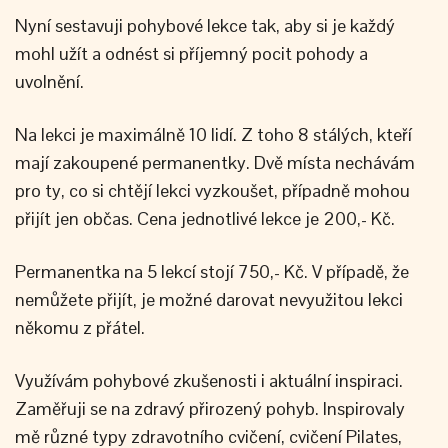
Nyní sestavuji pohybové lekce tak, aby si je každý
mohl užít a odnést si příjemný pocit pohody a
uvolnění.
Na lekci je maximálně 10 lidí. Z toho 8 stálých, kteří
mají zakoupené permanentky. Dvě místa nechávám
pro ty, co si chtějí lekci vyzkoušet, případně mohou
přijít jen občas. Cena jednotlivé lekce je 200,- Kč.
Permanentka na 5 lekcí stojí 750,- Kč. V případě, že
nemůžete přijít, je možné darovat nevyužitou lekci
někomu z přátel.
Využívám pohybové zkušenosti i aktuální inspiraci.
Zaměřuji se na zdravý přirozený pohyb. Inspirovaly
mě různé typy zdravotního cvičení, cvičení Pilates,