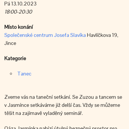
Pá 13.10.2023
18:00-20:30
Místo konání
Společenské centrum Josefa Slavíka
Havlíčkova 19,
Jince
Kategorie
Tanec
Zveme vás na taneční setkání. Se Zuzou a tancem se
v Jasmínce setkáváme již delší čas. Vždy se můžeme
těšit na zajímavě vyladěný seminář.
Oáza Jasmínka nabízí útulný bezpečný prostor pro