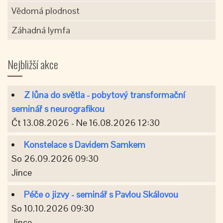
Vědomá plodnost
Záhadná lymfa
Nejbližší akce
Z lůna do světla - pobytový transformační
seminář s neurografikou
Čt 13.08.2026 - Ne 16.08.2026 12:30
Konstelace s Davidem Samkem
So 26.09.2026 09:30
Jince
Péče o jizvy - seminář s Pavlou Skálovou
So 10.10.2026 09:30
Jince