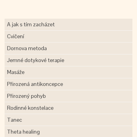
A jak s tím zacházet
Cvičení
Dornova metoda
Jemné dotykové terapie
Masáže
Přirozená antikoncepce
Přirozený pohyb
Rodinné konstelace
Tanec
Theta healing