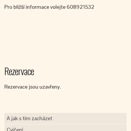
Pro bližší informace volejte 608921532
Rezervace
Rezervace jsou uzavřeny.
A jak s tím zacházet
Cvičení