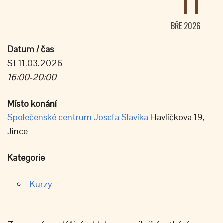
11
BŘE 2026
Datum / čas
St 11.03.2026
16:00-20:00
Místo konání
Společenské centrum Josefa Slavíka
Havlíčkova 19,
Jince
Kategorie
Kurzy