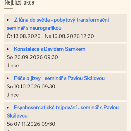
Nejbližší akce
Z lůna do světla - pobytový transformační
seminář s neurografikou
Čt 13.08.2026 - Ne 16.08.2026 12:30
Konstelace s Davidem Samkem
So 26.09.2026 09:30
Jince
Péče o jizvy - seminář s Pavlou Skálovou
So 10.10.2026 09:30
Jince
Psychosomatické tejpování - seminář s Pavlou
Skálovou
So 07.11.2026 09:30