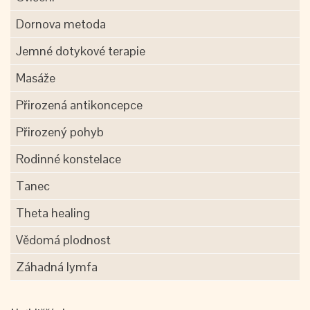
Dornova metoda
Jemné dotykové terapie
Masáže
Přirozená antikoncepce
Přirozený pohyb
Rodinné konstelace
Tanec
Theta healing
Vědomá plodnost
Záhadná lymfa