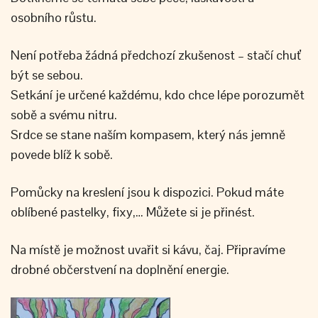
osobního růstu.
Není potřeba žádná předchozí zkušenost – stačí chuť
být se sebou.
Setkání je určené každému, kdo chce lépe porozumět
sobě a svému nitru.
Srdce se stane naším kompasem, který nás jemně
povede blíž k sobě.
Pomůcky na kreslení jsou k dispozici. Pokud máte
oblíbené pastelky, fixy,… Můžete si je přinést.
Na místě je možnost uvařit si kávu, čaj. Připravíme
drobné občerstvení na doplnění energie.