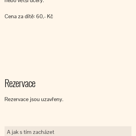
nebo větší dcery.
Cena za dítě: 60,- Kč
Rezervace
Rezervace jsou uzavřeny.
A jak s tím zacházet