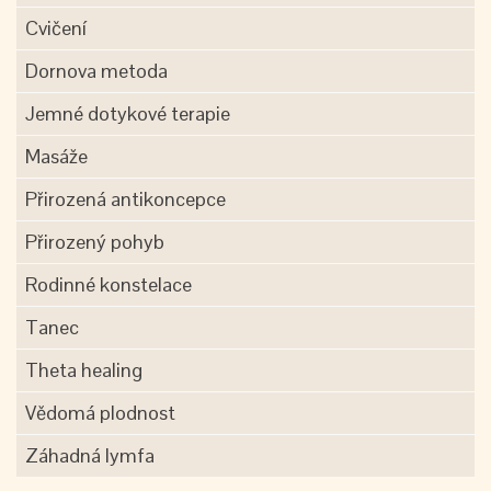
Cvičení
Dornova metoda
Jemné dotykové terapie
Masáže
Přirozená antikoncepce
Přirozený pohyb
Rodinné konstelace
Tanec
Theta healing
Vědomá plodnost
Záhadná lymfa