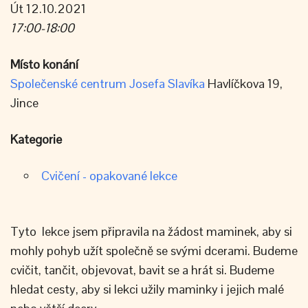
Út 12.10.2021
17:00-18:00
Místo konání
Společenské centrum Josefa Slavíka
Havlíčkova 19,
Jince
Kategorie
Cvičení - opakované lekce
Tyto lekce jsem připravila na žádost maminek, aby si
mohly pohyb užít společně se svými dcerami. Budeme
cvičit, tančit, objevovat, bavit se a hrát si. Budeme
hledat cesty, aby si lekci užily maminky i jejich malé