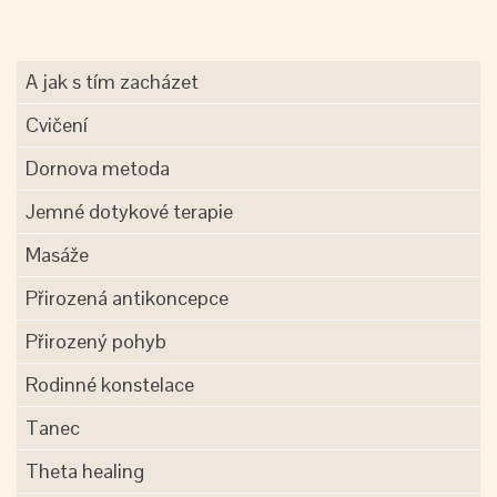
A jak s tím zacházet
Cvičení
Dornova metoda
Jemné dotykové terapie
Masáže
Přirozená antikoncepce
Přirozený pohyb
Rodinné konstelace
Tanec
Theta healing