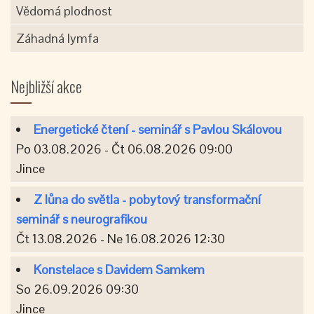
Vědomá plodnost
Záhadná lymfa
Nejbližší akce
Energetické čtení - seminář s Pavlou Skálovou
Po 03.08.2026 - Čt 06.08.2026 09:00
Jince
Z lůna do světla - pobytový transformační
seminář s neurografikou
Čt 13.08.2026 - Ne 16.08.2026 12:30
Konstelace s Davidem Samkem
So 26.09.2026 09:30
Jince