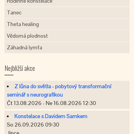
Rodinné konstelace
Tanec
Theta healing
Vědomá plodnost
Záhadná lymfa
Nejbližší akce
Z lůna do světla - pobytový transformační
seminář s neurografikou
Čt 13.08.2026 - Ne 16.08.2026 12:30
Konstelace s Davidem Samkem
So 26.09.2026 09:30
Jince