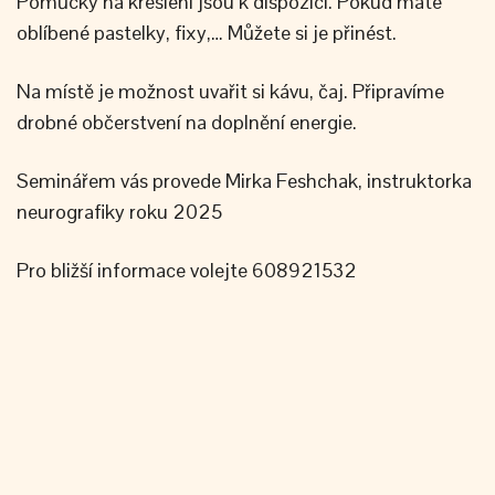
Pomůcky na kreslení jsou k dispozici. Pokud máte
oblíbené pastelky, fixy,… Můžete si je přinést.
Na místě je možnost uvařit si kávu, čaj. Připravíme
drobné občerstvení na doplnění energie.
Seminářem vás provede Mirka Feshchak, instruktorka
neurografiky roku 2025
Pro bližší informace volejte 608921532