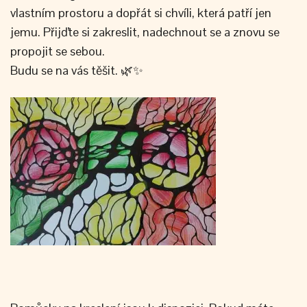
vlastním prostoru a dopřát si chvíli, která patří jen
jemu. Přijďte si zakreslit, nadechnout se a znovu se
propojit se sebou.
Budu se na vás těšit. 🌿✨