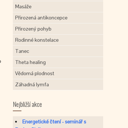
Masáže
Přirozená antikoncepce
Přirozený pohyb
Rodinné konstelace
Tanec
o
Theta healing
Vědomá plodnost
Záhadná lymfa
Nejbližší akce
Energetické čtení - seminář s