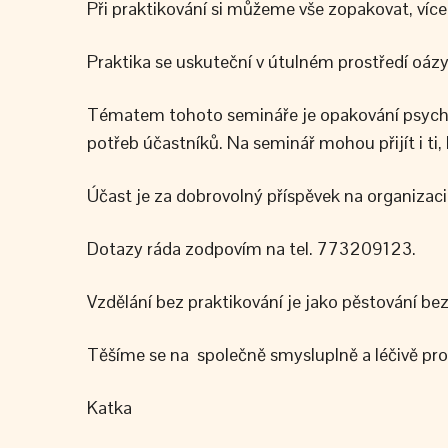
Při praktikování si můžeme vše zopakovat, více
Praktika se uskuteční v útulném prostředí oázy
Tématem tohoto semináře je opakování psych
potřeb účastníků. Na seminář mohou přijít i ti,
Účast je za dobrovolný příspěvek na organizaci
Dotazy ráda zodpovím na tel. 773209123.
Vzdělání bez praktikování je jako pěstování bez
Těšíme se na společně smysluplně a léčivě prož
Katka