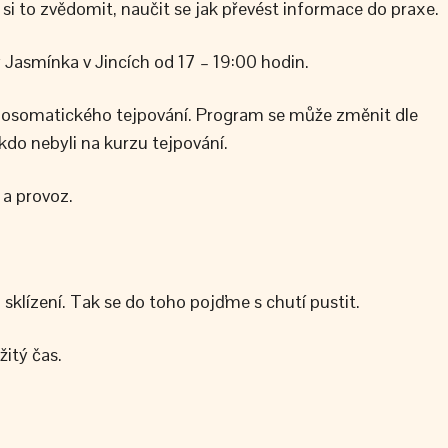
 si to zvědomit, naučit se jak převést informace do praxe.
 Jasmínka v Jincích od 17 – 19:00 hodin.
osomatického tejpování. Program se může změnit dle
 kdo nebyli na kurzu tejpování.
 a provoz.
 sklízení. Tak se do toho pojďme s chutí pustit.
itý čas.