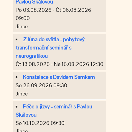
Pavlou Skálovou
Po 03.08.2026 - Čt 06.08.2026
09:00
Jince
Z lůna do světla - pobytový
transformační seminář s
neurografikou
Čt 13.08.2026 - Ne 16.08.2026 12:30
Konstelace s Davidem Samkem
So 26.09.2026 09:30
Jince
Péče o jizvy - seminář s Pavlou
Skálovou
So 10.10.2026 09:30
Jince