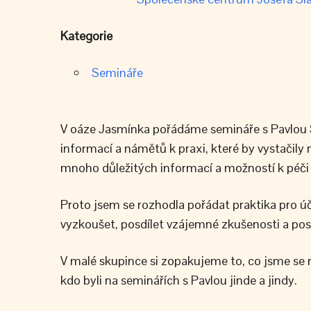
Kategorie
Semináře
V oáze Jasmínka pořádáme semináře s Pavlou S
informací a námětů k praxi, které by vystačil
mnoho důležitých informací a možností k péč
Proto jsem se rozhodla pořádat praktika pro ú
vyzkoušet, posdílet vzájemné zkušenosti a pos
V malé skupince si zopakujeme to, co jsme se na
kdo byli na seminářích s Pavlou jinde a jindy.