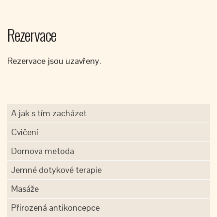
Rezervace
Rezervace jsou uzavřeny.
A jak s tím zacházet
Cvičení
Dornova metoda
Jemné dotykové terapie
Masáže
Přirozená antikoncepce