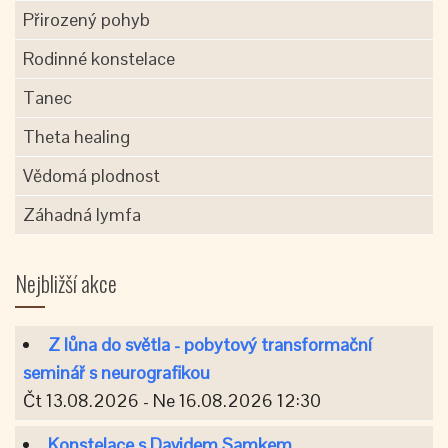
Přirozený pohyb
Rodinné konstelace
Tanec
Theta healing
Vědomá plodnost
Záhadná lymfa
Nejbližší akce
Z lůna do světla - pobytový transformační
seminář s neurografikou
Čt 13.08.2026 - Ne 16.08.2026 12:30
Konstelace s Davidem Samkem