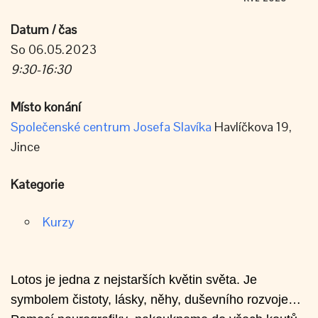
Datum / čas
So 06.05.2023
9:30-16:30
Místo konání
Společenské centrum Josefa Slavíka
Havlíčkova 19,
Jince
Kategorie
Kurzy
Lotos je jedna z nejstarších květin světa. Je
symbolem čistoty, lásky, něhy, duševního rozvoje…