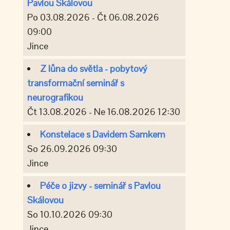
Pavlou Skálovou
Po 03.08.2026 - Čt 06.08.2026
09:00
Jince
Z lůna do světla - pobytový
transformační seminář s
neurografikou
Čt 13.08.2026 - Ne 16.08.2026 12:30
Konstelace s Davidem Samkem
So 26.09.2026 09:30
Jince
Péče o jizvy - seminář s Pavlou
Skálovou
So 10.10.2026 09:30
Jince