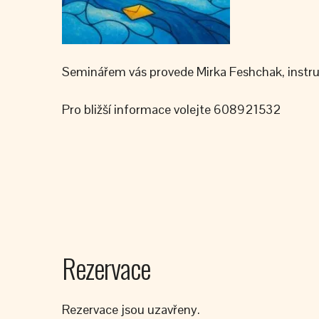
Seminářem vás provede Mirka Feshchak, instr
Pro bližší informace volejte 608921532
Rezervace
Rezervace jsou uzavřeny.