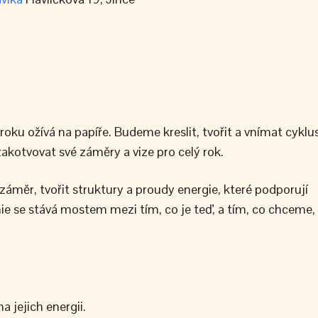
oku ožívá na papíře. Budeme kreslit, tvořit a vnímat cyklu
zakotvovat své záměry a vize pro celý rok.
áměr, tvořit struktury a proudy energie, které podporují
nie se stává mostem mezi tím, co je teď, a tím, co chceme,
 jejich energii.