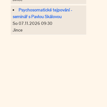
Psychosomatické tejpování -
seminář s Pavlou Skálovou
So 07.11.2026 09:30
Jince