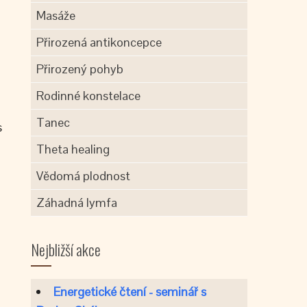
Masáže
Přirozená antikoncepce
Přirozený pohyb
Rodinné konstelace
Tanec
s
Theta healing
Vědomá plodnost
Záhadná lymfa
Nejbližší akce
Energetické čtení - seminář s