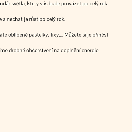
dář světla, který vás bude provázet po celý rok.
 a nechat je růst po celý rok.
e oblíbené pastelky, fixy,… Můžete si je přinést.
avíme drobné občerstvení na doplnění energie.