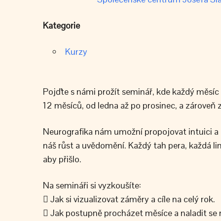
Kategorie
Kurzy
Pojďte s námi prožít seminář, kde každý měsíc r
12 měsíců, od ledna až po prosinec, a zároveň 
Neurografika nám umožní propojovat intuici a z
náš růst a uvědomění. Každý tah pera, každá li
aby přišlo.
Na semináři si vyzkoušíte:
 Jak si vizualizovat záměry a cíle na celý rok.
 Jak postupně procházet měsíce a naladit se na