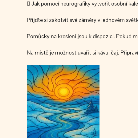
 Jak pomocí neurografiky vytvořit osobní kalen
Přijďte si zakotvit své záměry v lednovém světle
Pomůcky na kreslení jsou k dispozici. Pokud mát
Na místě je možnost uvařit si kávu, čaj. Připr