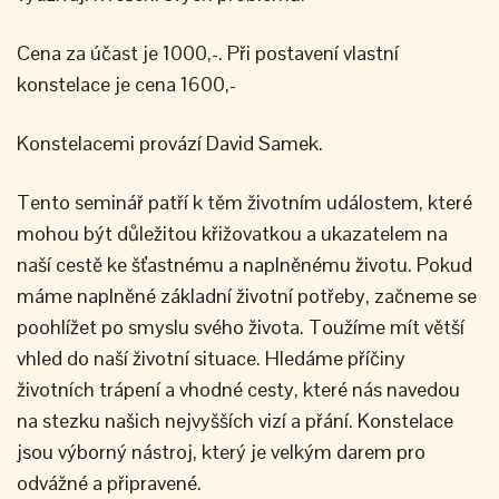
Cena za účast je 1000,-. Při postavení vlastní
konstelace je cena 1600,-
Konstelacemi provází David Samek.
Tento seminář patří k těm životním událostem, které
mohou být důležitou křižovatkou a ukazatelem na
naší cestě ke šťastnému a naplněnému životu. Pokud
máme naplněné základní životní potřeby, začneme se
poohlížet po smyslu svého života. Toužíme mít větší
vhled do naší životní situace. Hledáme příčiny
životních trápení a vhodné cesty, které nás navedou
na stezku našich nejvyšších vizí a přání. Konstelace
jsou výborný nástroj, který je velkým darem pro
odvážné a připravené.