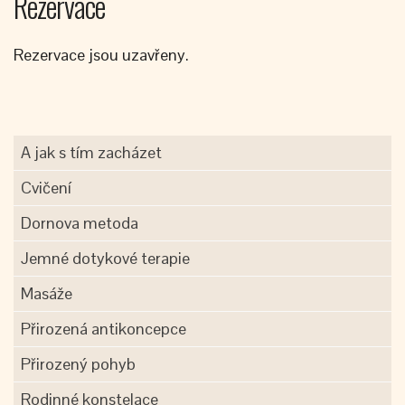
Rezervace
Rezervace jsou uzavřeny.
A jak s tím zacházet
Cvičení
Dornova metoda
Jemné dotykové terapie
Masáže
Přirozená antikoncepce
Přirozený pohyb
Rodinné konstelace