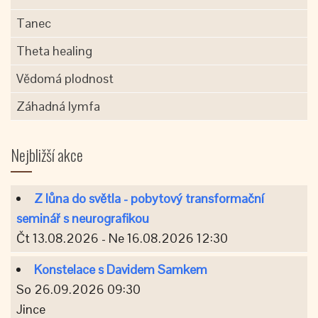
Tanec
Theta healing
Vědomá plodnost
Záhadná lymfa
Nejbližší akce
Z lůna do světla - pobytový transformační
seminář s neurografikou
Čt 13.08.2026 - Ne 16.08.2026 12:30
Konstelace s Davidem Samkem
So 26.09.2026 09:30
Jince