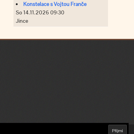
Konstelace s Vojtou Franče
So 14.11.2026 09:30
Jince