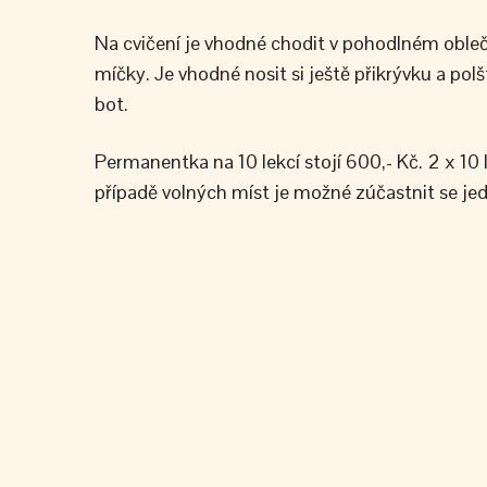
Na cvičení je vhodné chodit v pohodlném obleče
míčky. Je vhodné nosit si ještě přikrývku a polš
bot.
Permanentka na 10 lekcí stojí 600,- Kč. 2 x 10 l
případě volných míst je možné zúčastnit se jedn