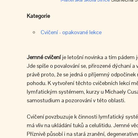
Kategorie
Cvičení - opakované lekce
Jemné cvičení
je letošní novinka a tím pádem j
Jde spíše o povalování se, přirozené dýchaní 
právě proto, že se jedná o příjemný odpočinek m
pohodu. K vytvoření těchto cvičebních lekcí mě 
lymfatickým systémem, kurzy u Michaely Cusano
samostudium a pozorování v této oblasti.
Cvičení povzbuzuje k činnosti lymfatický systé
má vliv na ukládání tuků a celulitidu. Jemné 
Příznivě působí i na stará zranění, degenerativ