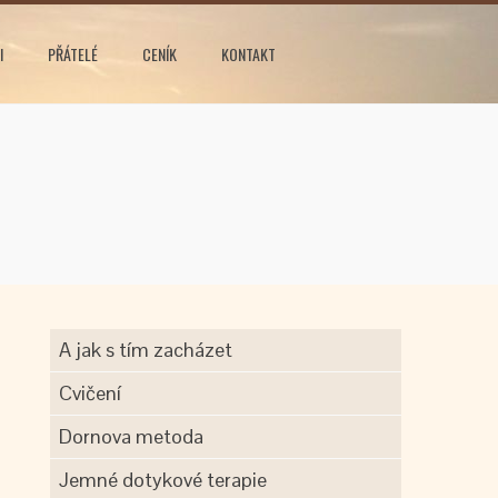
I
PŘÁTELÉ
CENÍK
KONTAKT
A jak s tím zacházet
Cvičení
Dornova metoda
Jemné dotykové terapie