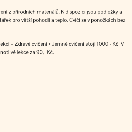
ní z přírodních materiálů. K dispozici jsou podložky a
tářek pro větší pohodlí a teplo. Cvičí se v ponožkách bez
ekcí – Zdravé cvičení + Jemné cvičení stojí 1000,- Kč. V
otlivé lekce za 90,- Kč.