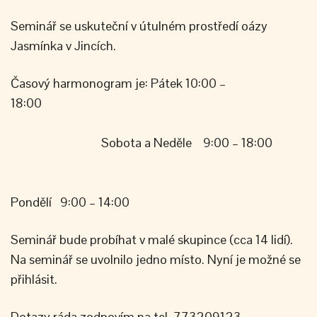
Seminář se uskuteční v útulném prostředí oázy
Jasmínka v Jincích.
Časový harmonogram je: Pátek 10:00 –
18:00
Sobota a Neděle 9:00 – 18:00
Pondělí 9:00 – 14:00
Seminář bude probíhat v malé skupince (cca 14 lidí).
Na seminář se uvolnilo jedno místo. Nyní je možné se
přihlásit.
Dotazy ráda zodpovím na tel. 773209123.