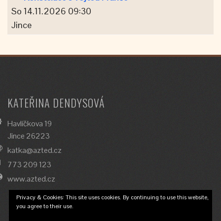
So 14.11.2026 09:30
Jince
KATEŘINA DENDYSOVÁ
Havlíčkova 19
Jince 26223
katka@azted.cz
773 209 123
www.azted.cz
Privacy & Cookies: This site uses cookies. By continuing to use this website,
you agree to their use.