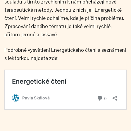
souladu s tímto zrychlením k nám přicházejí nové
terapeutické metody. Jednou z nich je i Energetické
čtení. Velmi rychle odhalíme, kde je příčina problému.
Zpracování daného tématu je také velmi rychlé,
přitom jemné a laskavé.
Podrobné vysvětlení Energetického čtení a seznámení
s lektorkou najdete zde: