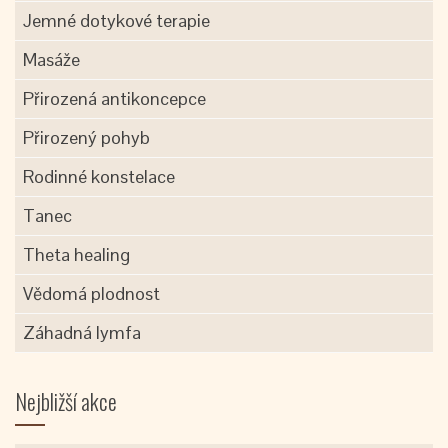
Jemné dotykové terapie
Masáže
Přirozená antikoncepce
Přirozený pohyb
Rodinné konstelace
Tanec
Theta healing
Vědomá plodnost
Záhadná lymfa
Nejbližší akce