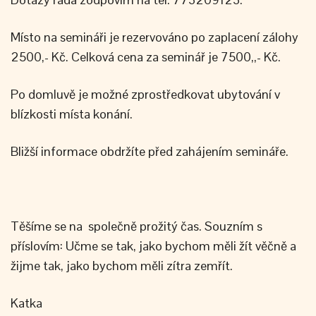
Místo na semináři je rezervováno po zaplacení zálohy
2500,- Kč. Celková cena za seminář je 7500,,- Kč.
Po domluvě je možné zprostředkovat ubytování v
blízkosti místa konání.
Bližší informace obdržíte před zahájením semináře.
Těšíme se na společně prožitý čas. Souzním s
příslovím: Učme se tak, jako bychom měli žít věčně a
žijme tak, jako bychom měli zítra zemřít.
Katka