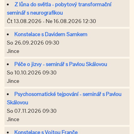
Z lůna do světla - pobytový transformační
seminář s neurografikou
Čt 13.08.2026 - Ne 16.08.2026 12:30
Konstelace s Davidem Samkem
So 26.09.2026 09:30
Jince
Péče o jizvy - seminář s Pavlou Skálovou
So 10.10.2026 09:30
Jince
Psychosomatické tejpování - seminář s Pavlou
Skálovou
So 07.11.2026 09:30
Jince
Konstelace s Vojtou Franče