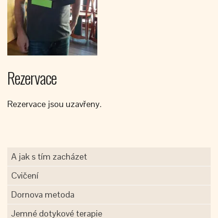
Rezervace
Rezervace jsou uzavřeny.
A jak s tím zacházet
Cvičení
Dornova metoda
Jemné dotykové terapie