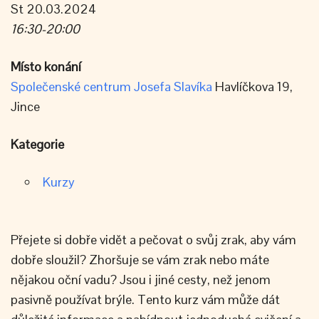
St 20.03.2024
16:30-20:00
Místo konání
Společenské centrum Josefa Slavíka
Havlíčkova 19,
Jince
Kategorie
Kurzy
Přejete si dobře vidět a pečovat o svůj zrak, aby vám
dobře sloužil? Zhoršuje se vám zrak nebo máte
nějakou oční vadu? Jsou i jiné cesty, než jenom
pasivně používat brýle. Tento kurz vám může dát