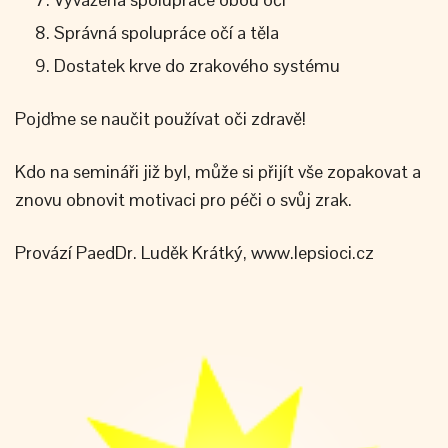
Správná spolupráce očí a těla
Dostatek krve do zrakového systému
Pojďme se naučit používat oči zdravě!
Kdo na semináři již byl, může si přijít vše zopakovat a
znovu obnovit motivaci pro péči o svůj zrak.
Provází PaedDr. Luděk Krátký, www.lepsioci.cz