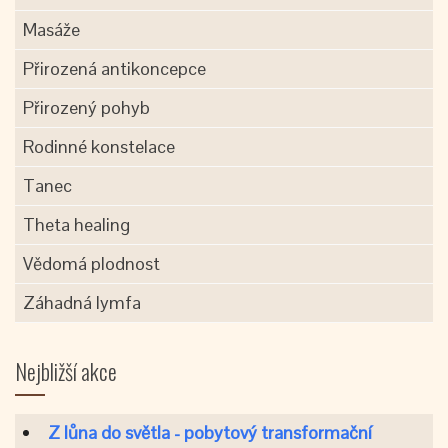
Masáže
Přirozená antikoncepce
Přirozený pohyb
Rodinné konstelace
Tanec
Theta healing
Vědomá plodnost
Záhadná lymfa
Nejbližší akce
Z lůna do světla - pobytový transformační