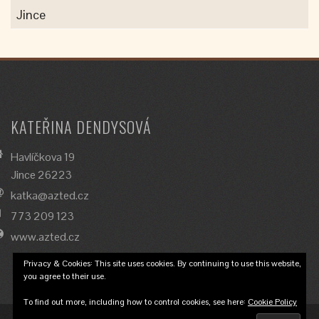
Jince
KATEŘINA DENDYSOVÁ
Havlíčkova 19
Jince 26223
katka@azted.cz
773 209 123
www.azted.cz
Privacy & Cookies: This site uses cookies. By continuing to use this website,
you agree to their use.
To find out more, including how to control cookies, see here:
Cookie Policy