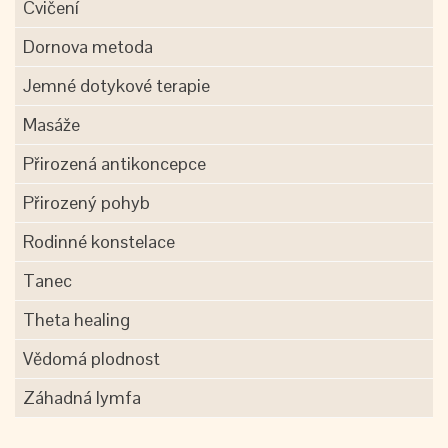
Cvičení
Dornova metoda
Jemné dotykové terapie
Masáže
Přirozená antikoncepce
Přirozený pohyb
Rodinné konstelace
Tanec
Theta healing
Vědomá plodnost
Záhadná lymfa