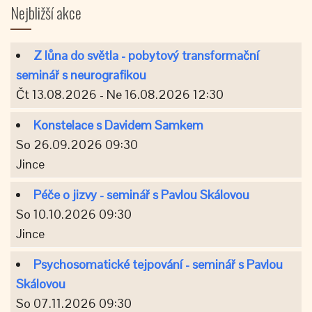
Nejbližší akce
Z lůna do světla - pobytový transformační
seminář s neurografikou
Čt 13.08.2026 - Ne 16.08.2026 12:30
Konstelace s Davidem Samkem
So 26.09.2026 09:30
Jince
Péče o jizvy - seminář s Pavlou Skálovou
So 10.10.2026 09:30
Jince
Psychosomatické tejpování - seminář s Pavlou
Skálovou
So 07.11.2026 09:30