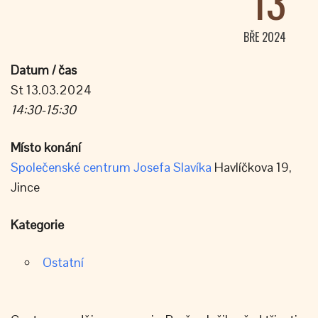
13
BŘE 2024
Datum / čas
St 13.03.2024
14:30-15:30
Místo konání
Společenské centrum Josefa Slavíka
Havlíčkova 19,
Jince
Kategorie
Ostatní