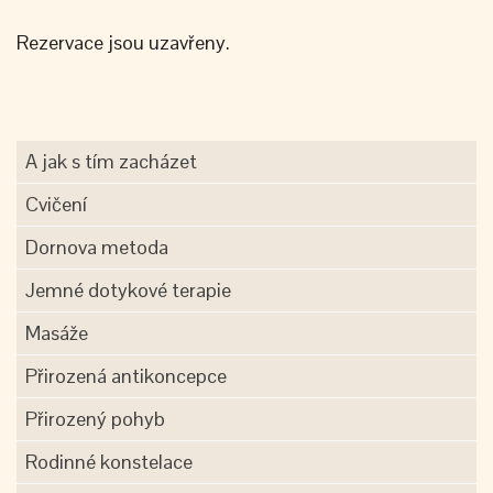
Rezervace jsou uzavřeny.
A jak s tím zacházet
Cvičení
Dornova metoda
Jemné dotykové terapie
Masáže
Přirozená antikoncepce
Přirozený pohyb
Rodinné konstelace