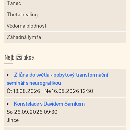
Tanec
Theta healing
Vědomá plodnost
Záhadná lymfa
Nejbližší akce
Z lůna do světla - pobytový transformační
seminář s neurografikou
Čt 13.08.2026 - Ne 16.08.2026 12:30
Konstelace s Davidem Samkem
So 26.09.2026 09:30
Jince