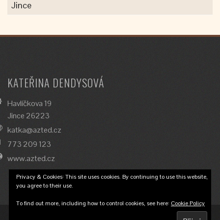
Jince
KATEŘINA DENDYSOVÁ
Havlíčkova 19
Jince 26223
katka@azted.cz
773 209 123
www.azted.cz
Privacy & Cookies: This site uses cookies. By continuing to use this website,
you agree to their use.
To find out more, including how to control cookies, see here:
Cookie Policy