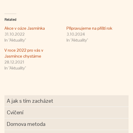
Related
Akce v oáze Jasmínka
Připravujeme na příští rok
31.10.2022
3.10.2024
In "Aktuality"
In "Aktuality"
V roce 2022 pro vás v
Jasmínce chystáme
28.12.2021
In "Aktuality"
A jak s tím zacházet
Cvičení
Dornova metoda