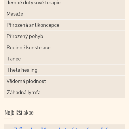
Jemné dotykové terapie
Masáže
Přirozená antikoncepce
Přirozený pohyb
Rodinné konstelace
Tanec
Theta healing
Vědomá plodnost
Záhadná lymfa
Nejbližší akce