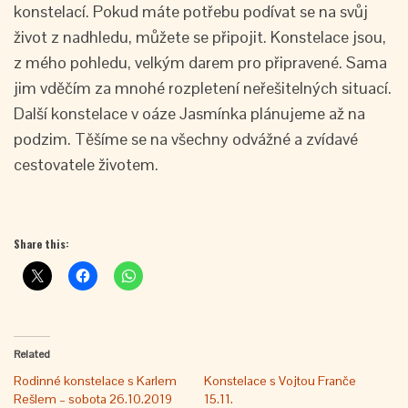
konstelací. Pokud máte potřebu podívat se na svůj
život z nadhledu, můžete se připojit. Konstelace jsou,
z mého pohledu, velkým darem pro připravené. Sama
jim vděčím za mnohé rozpletení neřešitelných situací.
Další konstelace v oáze Jasmínka plánujeme až na
podzim. Těšíme se na všechny odvážné a zvídavé
cestovatele životem.
Share this:
Related
Rodinné konstelace s Karlem
Konstelace s Vojtou Franče
Rešlem – sobota 26.10.2019
15.11.