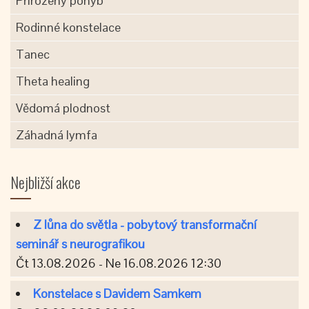
Přirozený pohyb
Rodinné konstelace
Tanec
Theta healing
Vědomá plodnost
Záhadná lymfa
Nejbližší akce
Z lůna do světla - pobytový transformační
seminář s neurografikou
Čt 13.08.2026 - Ne 16.08.2026 12:30
Konstelace s Davidem Samkem