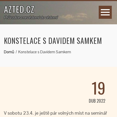
AZTED.CZ
Průvodce z nevědomí do vědomí
KONSTELACE S DAVIDEM SAMKEM
Domů
Konstelace s Davidem Samkem
19
DUB 2022
V sobotu 23.4. je ještě pár volných míst na seminář