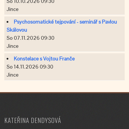
So 10.10.2026 09:30
Jince
Psychosomatické tejpování - seminář s Pavlou
Skálovou
So 07.11.2026 09:30
Jince
Konstelace s Vojtou Franče
So 14.11.2026 09:30
Jince
KATEŘINA DENDYSOVÁ