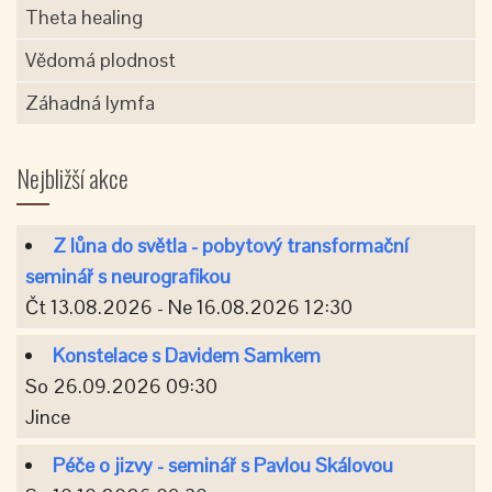
Theta healing
Vědomá plodnost
Záhadná lymfa
Nejbližší akce
Z lůna do světla - pobytový transformační
seminář s neurografikou
Čt 13.08.2026 - Ne 16.08.2026 12:30
Konstelace s Davidem Samkem
So 26.09.2026 09:30
Jince
Péče o jizvy - seminář s Pavlou Skálovou