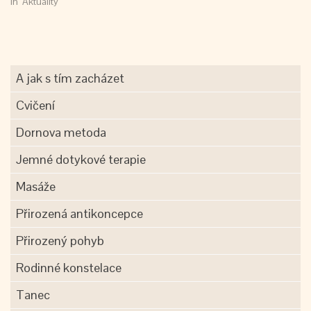
In "Aktuality"
A jak s tím zacházet
Cvičení
Dornova metoda
Jemné dotykové terapie
Masáže
Přirozená antikoncepce
Přirozený pohyb
Rodinné konstelace
Tanec