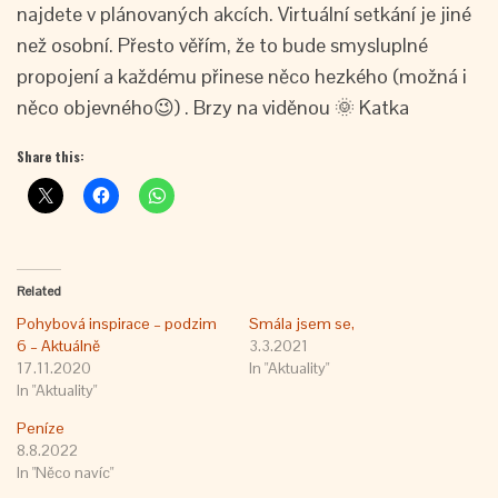
najdete v plánovaných akcích. Virtuální setkání je jiné
než osobní. Přesto věřím, že to bude smysluplné
propojení a každému přinese něco hezkého (možná i
něco objevného😉) . Brzy na viděnou 🌞 Katka
Share this:
Related
Pohybová inspirace – podzim
Smála jsem se,
6 – Aktuálně
3.3.2021
17.11.2020
In "Aktuality"
In "Aktuality"
Peníze
8.8.2022
In "Něco navíc"