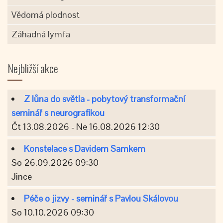
Vědomá plodnost
Záhadná lymfa
Nejbližší akce
Z lůna do světla - pobytový transformační
seminář s neurografikou
Čt 13.08.2026 - Ne 16.08.2026 12:30
Konstelace s Davidem Samkem
So 26.09.2026 09:30
Jince
Péče o jizvy - seminář s Pavlou Skálovou
So 10.10.2026 09:30