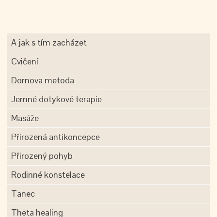
A jak s tím zacházet
Cvičení
Dornova metoda
Jemné dotykové terapie
Masáže
Přirozená antikoncepce
Přirozený pohyb
Rodinné konstelace
Tanec
Theta healing