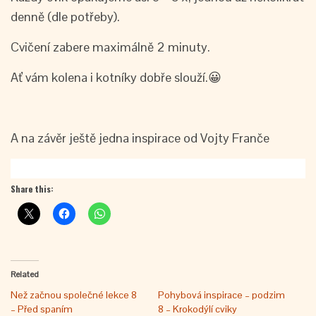
denně (dle potřeby).
Cvičení zabere maximálně 2 minuty.
Ať vám kolena i kotníky dobře slouží.😀
A na závěr ještě jedna inspirace od Vojty Franče
Share this:
Related
Než začnou společné lekce 8
Pohybová inspirace – podzim
– Před spaním
8 – Krokodýlí cviky