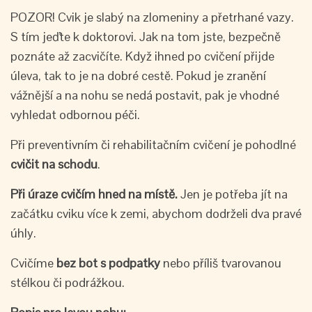
POZOR! Cvik je slabý na zlomeniny a přetrhané vazy.
S tím jeďte k doktorovi. Jak na tom jste, bezpečně
poznáte až zacvičíte. Když ihned po cvičení přijde
úleva, tak to je na dobré cestě. Pokud je zranění
vážnější a na nohu se nedá postavit, pak je vhodné
vyhledat odbornou péči.
Při preventivním či rehabilitačním cvičení je pohodlné
cvičit na schodu
.
Při úraze cvičím hned na místě.
Jen je potřeba jít na
začátku cviku více k zemi, abychom dodrželi dva pravé
úhly.
Cvičíme
bez bot s podpatky
nebo příliš tvarovanou
stélkou či podrážkou.