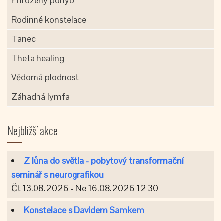
Přirozený pohyb
Rodinné konstelace
Tanec
Theta healing
Vědomá plodnost
Záhadná lymfa
Nejbližší akce
Z lůna do světla - pobytový transformační
seminář s neurografikou
Čt 13.08.2026 - Ne 16.08.2026 12:30
Konstelace s Davidem Samkem