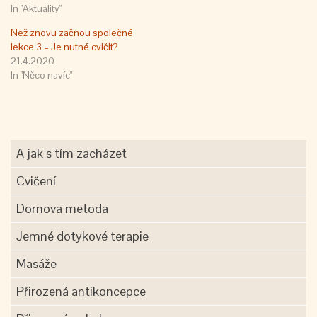
In "Aktuality"
Než znovu začnou společné
lekce 3 – Je nutné cvičit?
21.4.2020
In "Něco navíc"
A jak s tím zacházet
Cvičení
Dornova metoda
Jemné dotykové terapie
Masáže
Přirozená antikoncepce