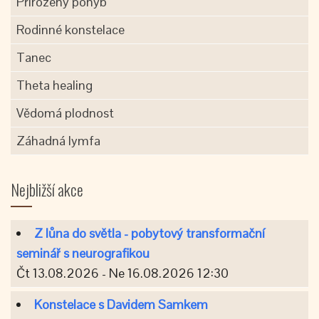
Přirozený pohyb
Rodinné konstelace
Tanec
Theta healing
Vědomá plodnost
Záhadná lymfa
Nejbližší akce
Z lůna do světla - pobytový transformační
seminář s neurografikou
Čt 13.08.2026 - Ne 16.08.2026 12:30
Konstelace s Davidem Samkem