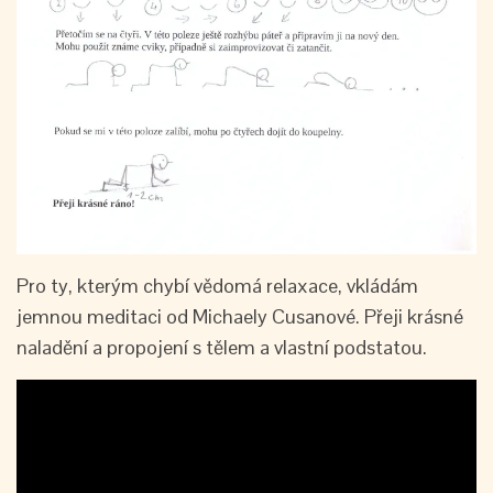
Pro ty, kterým chybí vědomá relaxace, vkládám
jemnou meditaci od Michaely Cusanové. Přeji krásné
naladění a propojení s tělem a vlastní podstatou.