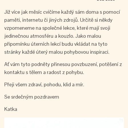
Již více jak měsíc cvičíme každý sám doma s pomocí
paměti, internetu či jiných zdrojů. Určitě si někdy
vzpomeneme na společné lekce, které mají svoji
jedinečnou atmosféru a kouzlo. Jako malou
připomínku úterních lekcí budu vkládat na tyto
stránky každé úterý malou pohybovou inspiraci.
Ať vám tyto podněty přinesou povzbuzení, potěšení z
kontaktu s tělem a radost z pohybu.
Přeji všem zdraví, pohodu, klid a mír.
Se srdečným pozdravem
Katka