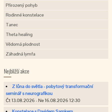
Přirozený pohyb
Rodinné konstelace
Tanec
Theta healing
Vědomá plodnost
Záhadná lymfa
Nejbližší akce
Z lůna do světla - pobytový transformační
seminář s neurografikou
Čt 13.08.2026 - Ne 16.08.2026 12:30
Konstelace s Davidem Samkem