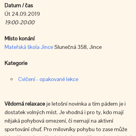
Datum / čas
Út 24.09.2019
19:00-20:00
Místo konání
Mateřská škola Jince
Slunečná 358, Jince
Kategorie
Cvičení - opakované lekce
Vědomá
relaxace
je letošní novinka a tím pádem je i
dostatek volných míst. Je vhodná i pro ty, kdo mají
nějaká pohybová omezení, či nemají na aktivní
sportování chuť. Pro milovníky pohybu to zase může