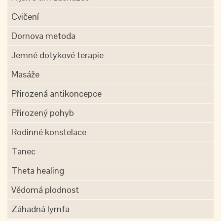
Cvičení
Dornova metoda
Jemné dotykové terapie
Masáže
Přirozená antikoncepce
Přirozený pohyb
Rodinné konstelace
Tanec
Theta healing
Vědomá plodnost
Záhadná lymfa