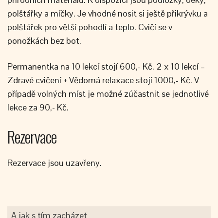
polštářky a míčky. Je vhodné nosit si ještě přikrývku a
polštářek pro větší pohodlí a teplo. Cvičí se v
ponožkách bez bot.
Permanentka na 10 lekcí stojí 600,- Kč. 2 x 10 lekcí –
Zdravé cvičení + Vědomá relaxace stojí 1000,- Kč. V
případě volných míst je možné zúčastnit se jednotlivé
lekce za 90,- Kč.
Rezervace
Rezervace jsou uzavřeny.
A jak s tím zacházet