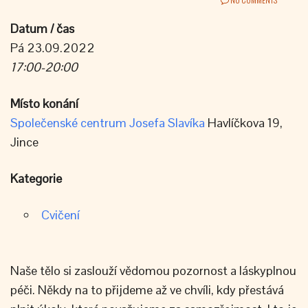
Datum / čas
Pá 23.09.2022
17:00-20:00
Místo konání
Společenské centrum Josefa Slavíka
Havlíčkova 19,
Jince
Kategorie
Cvičení
Naše tělo si zaslouží vědomou pozornost a láskyplnou
péči. Někdy na to přijdeme až ve chvíli, kdy přestává