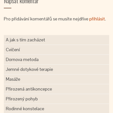
Napsat komentář
Pro přidávání komentářů se musíte nejdříve
přihlásit
.
A jak s tím zacházet
Cvičení
Dornova metoda
Jemné dotykové terapie
Masáže
Přirozená antikoncepce
Přirozený pohyb
Rodinné konstelace