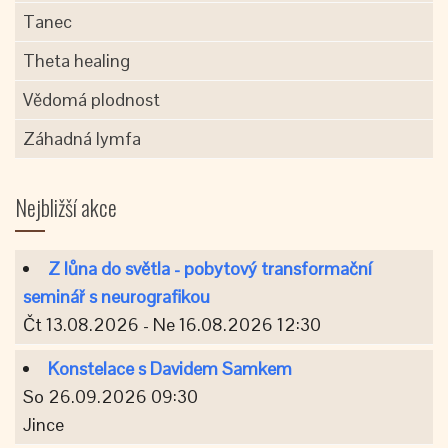
Tanec
Theta healing
Vědomá plodnost
Záhadná lymfa
Nejbližší akce
Z lůna do světla - pobytový transformační
seminář s neurografikou
Čt 13.08.2026 - Ne 16.08.2026 12:30
Konstelace s Davidem Samkem
So 26.09.2026 09:30
Jince