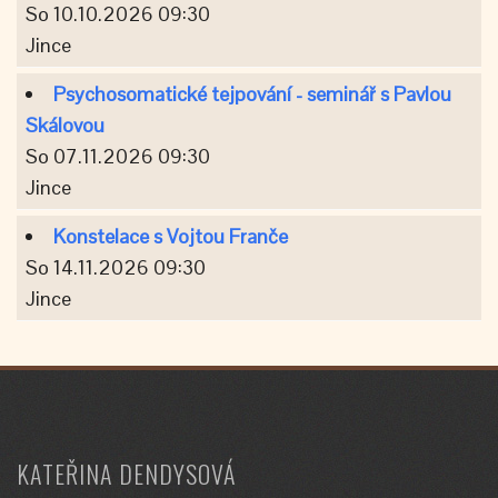
So 10.10.2026 09:30
Jince
Psychosomatické tejpování - seminář s Pavlou
Skálovou
So 07.11.2026 09:30
Jince
Konstelace s Vojtou Franče
So 14.11.2026 09:30
Jince
KATEŘINA DENDYSOVÁ