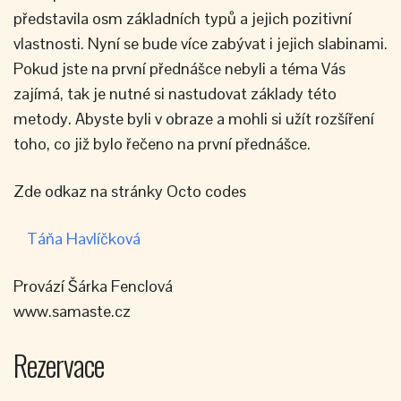
představila osm základních typů a jejich pozitivní
vlastnosti. Nyní se bude více zabývat i jejich slabinami.
Pokud jste na první přednášce nebyli a téma Vás
zajímá, tak je nutné si nastudovat základy této
metody. Abyste byli v obraze a mohli si užít rozšíření
toho, co již bylo řečeno na první přednášce.
Zde odkaz na stránky Octo codes
Táňa Havlíčková
Provází Šárka Fenclová
www.samaste.cz
Rezervace