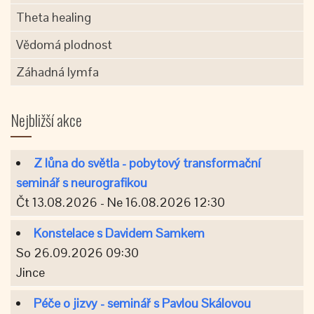
Theta healing
Vědomá plodnost
Záhadná lymfa
Nejbližší akce
Z lůna do světla - pobytový transformační
seminář s neurografikou
Čt 13.08.2026 - Ne 16.08.2026 12:30
Konstelace s Davidem Samkem
So 26.09.2026 09:30
Jince
Péče o jizvy - seminář s Pavlou Skálovou