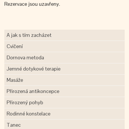
Rezervace jsou uzavřeny.
A jak s tím zacházet
Cvičení
Dornova metoda
Jemné dotykové terapie
Masáže
Přirozená antikoncepce
Přirozený pohyb
Rodinné konstelace
Tanec