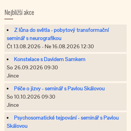
Nejbližší akce
Z lůna do světla - pobytový transformační
seminář s neurografikou
Čt 13.08.2026 - Ne 16.08.2026 12:30
Konstelace s Davidem Samkem
So 26.09.2026 09:30
Jince
Péče o jizvy - seminář s Pavlou Skálovou
So 10.10.2026 09:30
Jince
Psychosomatické tejpování - seminář s Pavlou
Skálovou