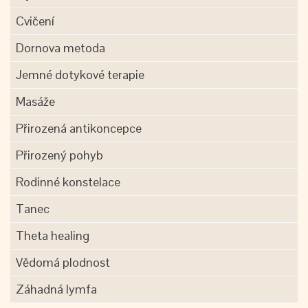
Cvičení
Dornova metoda
Jemné dotykové terapie
Masáže
Přirozená antikoncepce
Přirozený pohyb
Rodinné konstelace
Tanec
Theta healing
Vědomá plodnost
Záhadná lymfa