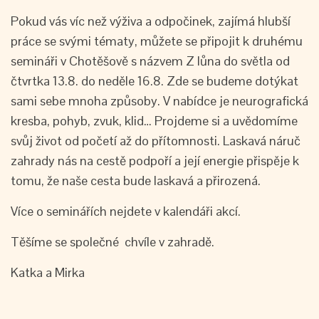
Pokud vás víc než výživa a odpočinek, zajímá hlubší
práce se svými tématy, můžete se připojit k druhému
semináři v Chotěšově s názvem Z lůna do světla od
čtvrtka 13.8. do neděle 16.8. Zde se budeme dotýkat
sami sebe mnoha způsoby. V nabídce je neurografická
kresba, pohyb, zvuk, klid… Projdeme si a uvědomíme
svůj život od početí až do přítomnosti. Laskavá náruč
zahrady nás na cestě podpoří a její energie přispěje k
tomu, že naše cesta bude laskavá a přirozená.
Více o seminářích nejdete v kalendáři akcí.
Těšíme se společné chvíle v zahradě.
Katka a Mirka