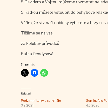
S Davidem a Vojtou můžeme rozmotat nejeden ž
S Katkou můžete vstoupit do pohybové relaxac
Věřím, že si z naší nabídky vyberete a brzy se
Těšíme se na vás.
za kolektiv průvodců
Katka Dendysová
Share this:
Related
Podzimní kurzy a semináře
Semináře s Pa
3.9.2021
4.5.2026