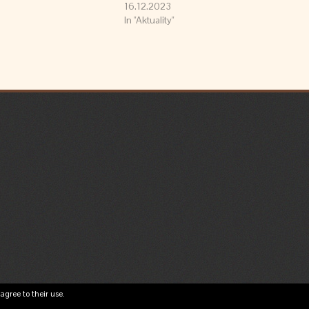
16.12.2023
In "Aktuality"
agree to their use.