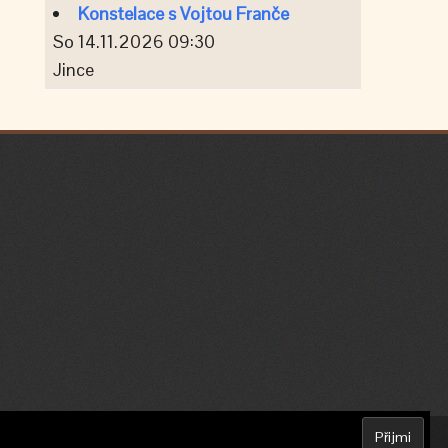
Konstelace s Vojtou Franče
So 14.11.2026 09:30
Jince