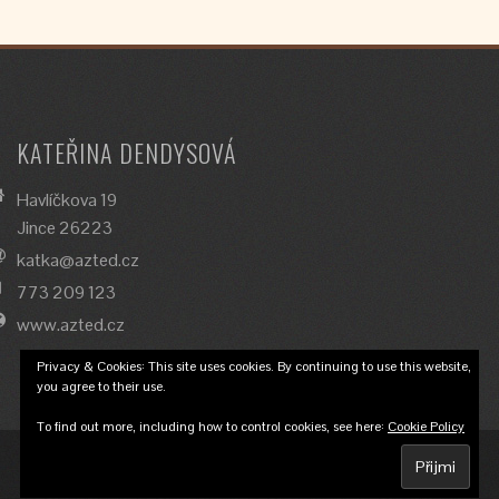
KATEŘINA DENDYSOVÁ
Havlíčkova 19
Jince 26223
katka@azted.cz
773 209 123
www.azted.cz
Privacy & Cookies: This site uses cookies. By continuing to use this website,
you agree to their use.
To find out more, including how to control cookies, see here:
Cookie Policy
© 2018 Katka Dendysová