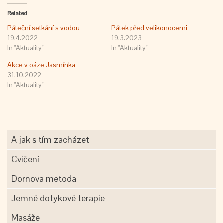
Related
Páteční setkání s vodou
Pátek před velikonocemi
19.4.2022
19.3.2023
In "Aktuality"
In "Aktuality"
Akce v oáze Jasmínka
31.10.2022
In "Aktuality"
A jak s tím zacházet
Cvičení
Dornova metoda
Jemné dotykové terapie
Masáže