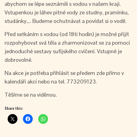
abychom se lépe seznámili s vodou v našem kraji.
Vstupenkou je láhev pitné vody ze studny, pramínku,
studánky,… Budeme ochutnávat a povídat si o vodě.
Před setkáním s vodou (od 18ti hodin) je možné přijít
rozpohybovat svá těla a zharmonizovat se za pomoci
jednoduché sestavy sufijského cvičení. Vstupné je
dobrovolné.
Na akce je potřeba přihlásit se předem zde přímo v
kalendáři akcí nebo na tel. 773209123.
Těšíme se na viděnou.
Share this: